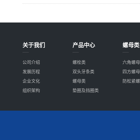
关于我们
产品中心
螺母类
公司介绍
螺栓类
六角螺母
发展历程
双头牙条类
四方螺母
企业文化
螺母类
防松紧螺
组织架构
垫圈及挡圈类