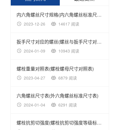
内六角螺丝尺寸规格(内六角螺丝标准尺寸规格表)
2023-12-26
14617 阅读
20
扳手尺寸对应的螺丝(螺丝与扳手尺寸对照表大全)
2024-01-09
10943 阅读
20
螺栓重量对照表(螺栓螺母尺寸对照表)
2023-04-27
6879 阅读
20
六角螺丝尺寸表(外六角螺丝标准尺寸表)
不锈钢
2024-01-04
6291 阅读
20
螺栓抗剪切强度(螺栓抗剪切强度等级标准对照表)
不锈钢