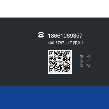
18661069357
400-6787-447 陈女士
加微信
扫一扫