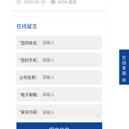
2023-05-18
6008 阅读
20
在线留言
*
您的姓名：
在
*
您的手机：
线
客
服
公司名称：
*
电子邮箱：
*
留言内容：