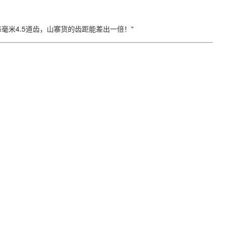
毫米4.5道齿，山寨货的齿距能差出一倍！"