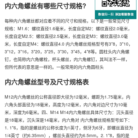
内六角螺丝有哪些尺寸规格?
每种内六角螺丝都对应着不同的尺寸和规格，以下是一些常见尺寸
规格：M1.6：螺纹直径1.6毫米，长度自定M2：螺纹直径2.0毫米，
长度自定M2.5：螺纹直径2.5毫米，长度自定M3：螺纹直径3.0毫
米，长度自定M4：螺纹直径4.0 内六角螺丝规格型号有3*8，3*10，
3*12，3*16，3*20，3*25，3*30，3*45，4*8等。圆柱头内六角螺
钉，也简称内六角螺栓，杯头螺丝，内六角螺钉，其叫法不一样，
但所代表的意思是一样的。一般常用的内六角圆柱头
内六角螺丝型号及尺寸规格表
M12内六角螺丝的公称直径即大径为12毫米，螺距为1.75毫米，内
六角头部直径为18毫米，高度为12毫米，内六角对边尺寸为10毫
米，深度为6毫米。四、M14 M14内六角螺丝具体尺寸为：沉头直径
是18毫米，沉头深是14毫米，内六角对 内六角螺丝规格型号如下：
1. 1*6，指的是螺丝的公称长度为1英寸，侧牙为6牙，即螺丝直径为
1/4英寸（约6.35mm），螺丝头直径约为6.5mm。2. 1*8，指的是