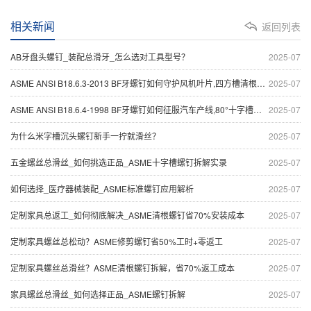
相关新闻
返回列表
AB牙盘头螺钉_装配总滑牙_怎么选对工具型号？
2025-07
ASME ANSI B18.6.3-2013 BF牙螺钉如何守护风机叶片,四方槽清根设计破解振动困局
2025-07
ASME ANSI B18.6.4-1998 BF牙螺钉如何征服汽车产线,80°十字槽半沉头设计暗藏什么破拆玄机
2025-07
为什么米字槽沉头螺钉新手一拧就滑丝？
2025-07
五金螺丝总滑丝_如何挑选正品_ASME十字槽螺钉拆解实录
2025-07
如何选择_医疗器械装配_ASME标准螺钉应用解析
2025-07
定制家具总返工_如何彻底解决_ASME清根螺钉省70%安装成本
2025-07
定制家具螺丝总松动？ASME修剪螺钉省50%工时+零返工
2025-07
定制家具螺丝总滑丝？ASME清根螺钉拆解，省70%返工成本
2025-07
家具螺丝总滑丝_如何选择正品_ASME螺钉拆解
2025-07