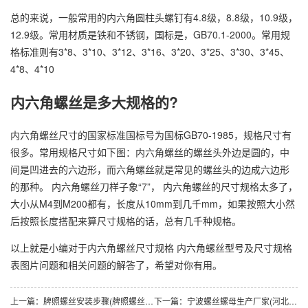
总的来说，一般常用的内六角圆柱头螺钉有4.8级，8.8级，10.9级，
12.9级。常用材质是铁和不锈钢，国标是，GB70.1-2000。常用规
格标准则有3*8、3*10、3*12、3*16、3*20、3*25、3*30、3*45、
4*8、4*10
内六角螺丝是多大规格的?
内六角螺丝尺寸的国家标准国标号为国标GB70-1985，规格尺寸有
很多。常用规格尺寸如下图：内六角螺丝的螺丝头外边是圆的，中
间是凹进去的六边形，而六角螺丝就是常见的螺丝头的边成六边形
的那种。 内六角螺丝刀样子象“7”， 内六角螺丝的尺寸规格太多了，
大小从M4到M200都有，长度从10mm到几千mm，如果按照大小然
后按照长度搭配来算尺寸规格的话，总有几千种规格。
以上就是小编对于内六角螺丝尺寸规格 内六角螺丝型号及尺寸规格
表图片问题和相关问题的解答了，希望对你有用。
上一篇：
牌照螺丝安装步骤(牌照螺丝是多大尺寸的)
下一篇：
宁波螺丝螺母生产厂家(河北螺丝螺母生产厂家)