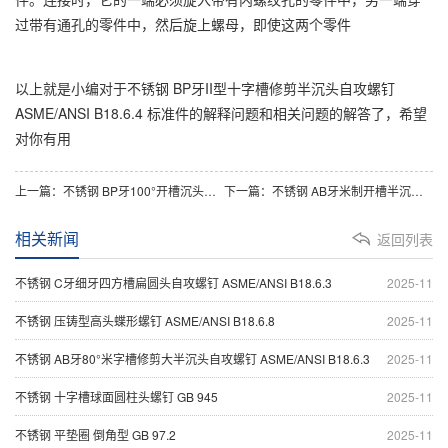
过带有通孔的零件中，然后旋上螺母，即使这两个零件
以上就是小编对于不锈钢 BP牙II型十字槽修剪半沉头自攻螺钉
ASME/ANSI B18.6.4 标准件的解释问题和相关问题的解答了，希望
对你有用
上一篇：
不锈钢 BP牙100°开槽沉头自攻螺钉 ASME/ANSI B18.6.3
下一篇：
不锈钢 AB牙米制开槽半沉头自攻螺钉 ASME/ANSI B18.6.5M
相关新闻
返回列表
不锈钢 C牙细牙四方槽扁圆头自攻螺钉 ASME/ANSI B18.6.3
2025-11
不锈钢 压铸型高头蝶形螺钉 ASME/ANSI B18.6.8
2025-11
不锈钢 AB牙80°米字槽修剪大半沉头自攻螺钉 ASME/ANSI B18.6.3
2025-11
不锈钢 十字槽球面圆柱头螺钉 GB 945
2025-11
不锈钢 平垫圈 倒角型 GB 97.2
2025-11