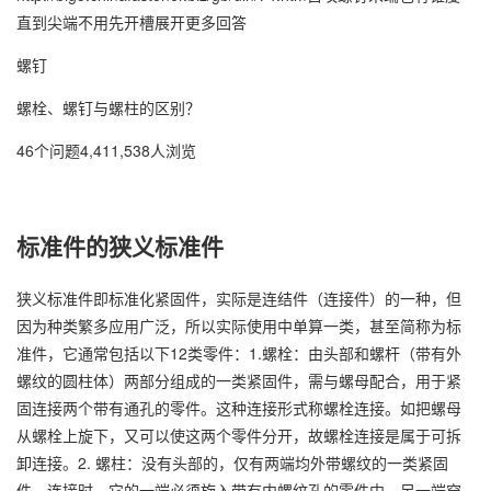
直到尖端不用先开槽展开更多回答
螺钉
螺栓、螺钉与螺柱的区别？
46个问题4,411,538人浏览
标准件的狭义标准件
狭义标准件即标准化紧固件，实际是连结件（连接件）的一种，但
因为种类繁多应用广泛，所以实际使用中单算一类，甚至简称为标
准件，它通常包括以下12类零件：1.螺栓：由头部和螺杆（带有外
螺纹的圆柱体）两部分组成的一类紧固件，需与螺母配合，用于紧
固连接两个带有通孔的零件。这种连接形式称螺栓连接。如把螺母
从螺栓上旋下，又可以使这两个零件分开，故螺栓连接是属于可拆
卸连接。2. 螺柱：没有头部的，仅有两端均外带螺纹的一类紧固
件。连接时，它的一端必须旋入带有内螺纹孔的零件中，另一端穿