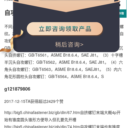
自攻螺钉和自挤螺钉有什么不同
不同点：1、自攻螺钉的螺丝一般为机螺纹，而 自挤螺钉采用自攻螺
纹。2、在扳拧方式中， 自挤为确保高速自动采用了装配扳手，而自
攻螺钉采用开槽。螺钉型号如下：（1）十字槽盘头自攻螺钉：
GB/T6560，ASME B18.6.4,SAE J81，? SAE J81。（2）十字槽沉
头自挤螺钉：GB/T6561，ASME B18.6.4，SAE J81。（3）十字槽
半沉头自攻螺钉：GB/T6562，ASME B18.6.4，SAE J81。（4）六
角头自攻螺钉：GB/T6563，ASME B18.6.4，SAEJ81。（5）内六
角花形圆柱头自攻螺钉：GB/T6564，ASME B18.6.4，S
g121879806
2017-12-15TA获得超过2429个赞
http://big5.chinafastener.biz/gb/din/67.htm自挤螺钉末端大概4p开
始有锥度圆头锥形方便导入但孔要先开槽
http://big5.chinafastener.biz/gb/din/74.htm自攻螺钉末端也有锥度