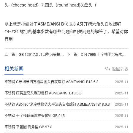
头（cheese head）7.圆头（round head)8.盘头（
以上就是小编对于ASME/ANSI B18.6.3 A牙开槽六角头自攻螺钉
#4~#24 螺钉的基本参数有哪些问题和相关问题的解答了，希望对你
有用
上一篇：
GB 12617.3 开口型沉头抽芯铆钉 12级 Φ2.4~Φ6.4
下一篇：
DIN 7995 十字槽半沉头木牙螺钉 2.5~8
相关新闻
返回列表
不锈钢 C牙细牙四方槽扁圆头自攻螺钉 ASME/ANSI B18.6.3
2025-11
不锈钢 压铸型高头蝶形螺钉 ASME/ANSI B18.6.8
2025-11
不锈钢 AB牙80°米字槽修剪大半沉头自攻螺钉 ASME/ANSI B18.6.3
2025-11
不锈钢 十字槽球面圆柱头螺钉 GB 945
2025-11
不锈钢 平垫圈 倒角型 GB 97.2
2025-11