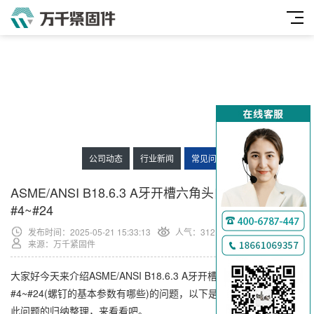
公司动态
行业新闻
常见问题
ASME/ANSI B18.6.3 A牙开槽六角头自攻螺钉
#4~#24
发布时间：2025-05-21 15:33:13
人气：
312
来源：万千紧固件
大家好今天来介绍ASME/ANSI B18.6.3 A牙开槽六角头自攻螺钉
#4~#24(螺钉的基本参数有哪些)的问题，以下是万千紧固件小编对
此问题的归纳整理，来看看吧。