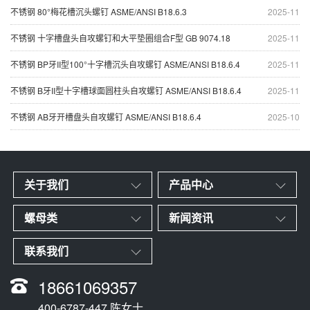
不锈钢 80°梅花槽沉头螺钉 ASME/ANSI B18.6.3
2025-11
不锈钢 十字槽盘头自攻螺钉和大平垫圈组合F型 GB 9074.18
2025-11
不锈钢 BP牙II型100°十字槽沉头自攻螺钉 ASME/ANSI B18.6.4
2025-11
不锈钢 B牙II型十字槽球面圆柱头自攻螺钉 ASME/ANSI B18.6.4
2025-11
不锈钢 AB牙开槽盘头自攻螺钉 ASME/ANSI B18.6.4
2025-10
关于我们
产品中心
螺母类
新闻资讯
联系我们
18661069357
400-6787-447 陈女士