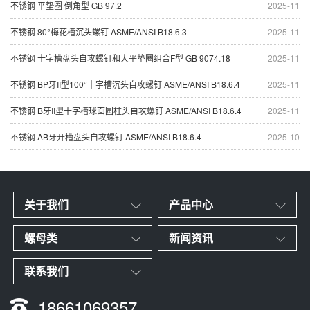
不锈钢 平垫圈 倒角型 GB 97.2
2025-11
不锈钢 80°梅花槽沉头螺钉 ASME/ANSI B18.6.3
2025-11
不锈钢 十字槽盘头自攻螺钉和大平垫圈组合F型 GB 9074.18
2025-11
不锈钢 BP牙II型100°十字槽沉头自攻螺钉 ASME/ANSI B18.6.4
2025-11
不锈钢 B牙II型十字槽球面圆柱头自攻螺钉 ASME/ANSI B18.6.4
2025-11
不锈钢 AB牙开槽盘头自攻螺钉 ASME/ANSI B18.6.4
2025-10
关于我们
产品中心
螺母类
新闻资讯
联系我们
18661069357