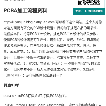
PCBA加工流程资料
http://liuyuejun.blog.dianyuan.com/可以看下这个网站，这个人好像
对这方面挺有研究的PCB设计规范1. 目的为了规范产品的可靠性、
最低成本性、符号PCB工艺设计，规定PCB工艺设计的相关参数，
使得PCB的设计满足可生产性、可测试性、安规、EMC、EMI等的
技术多标准要求，在产品设计过程中构建产品的工艺、技术、质
量、成本优势。2．适用范围 本规范适用于所有电子产品的PCB工艺
设计，运用于但不限于PCB的设计、PCB投板工艺审查、单板工艺
审查等活动。3．定义3.1导通孔（via）：一种用于内层连接的金属
化孔，但其中并不用于插入元件引线或其它增强材料。3.2盲孔
（Blind via）：从印制板内仅延展到一个
万
领卓打样
千
工
2024-07-10PCB打样,SMT打样,PCBA加工。
品
PCBA( Printed Circuit Board Assembly)加工流程是指将各种电子元