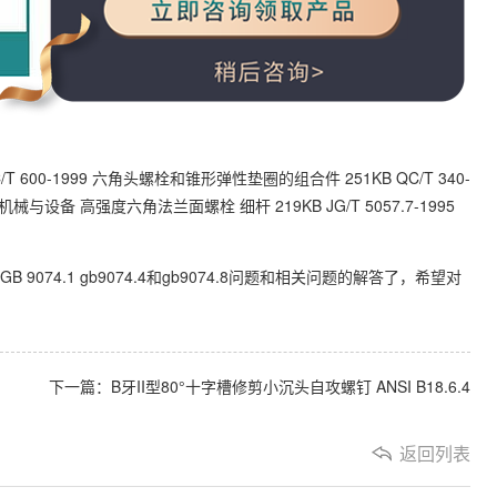
 QC/T 600-1999 六角头螺栓和锥形弹性垫圈的组合件 251KB QC/T 340-
建筑机械与设备 高强度六角法兰面螺栓 细杆 219KB JG/T 5057.7-1995
074.1 gb9074.4和gb9074.8问题和相关问题的解答了，希望对
下一篇：
B牙II型80°十字槽修剪小沉头自攻螺钉 ANSI B18.6.4
返回列表