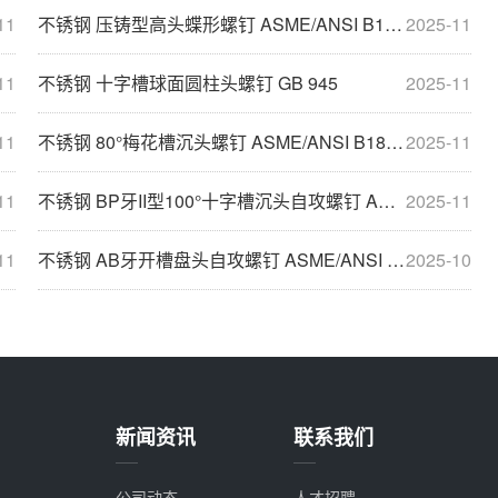
11
不锈钢 压铸型高头蝶形螺钉 ASME/ANSI B18.6.8
2025-11
11
不锈钢 十字槽球面圆柱头螺钉 GB 945
2025-11
11
不锈钢 80°梅花槽沉头螺钉 ASME/ANSI B18.6.3
2025-11
11
不锈钢 BP牙II型100°十字槽沉头自攻螺钉 ASME/ANSI B18.6.4
2025-11
11
不锈钢 AB牙开槽盘头自攻螺钉 ASME/ANSI B18.6.4
2025-10
新闻资讯
联系我们
公司动态
人才招聘