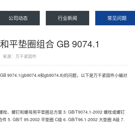
公司动态
行业新闻
常见问题
平垫圈组合 GB 9074.1
来源：万千紧固件
074.1(gb9074.4和gb9074.8)的问题，以下是万千紧固件小编对
2001 螺栓、螺钉和螺母用平垫圈总方案 3. GB/T9074.1-2002 螺栓或螺钉
 GB/T 95-2002 平垫圈 C级 6. GB/T96.1-2002 大垫圈 A级 7.