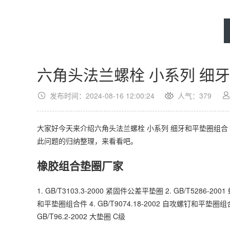
六角头法兰螺栓 小系列 细牙和
发布时间：2024-08-16 12:00:24
人气：
379
大家好今天来介绍六角头法兰螺栓 小系列 细牙和平垫圈组合 GB 9
此问题的归纳整理，来看看吧。
橡胶组合垫圈厂家
1. GB/T3103.3-2000 紧固件公差平垫圈 2. GB/T5286-
和平垫圈组合件 4. GB/T9074.18-2002 自攻螺钉和平垫圈组合件 5.
GB/T96.2-2002 大垫圈 C级