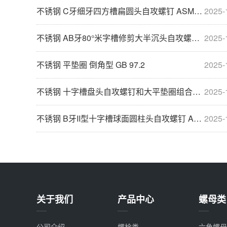
不锈钢 C牙细牙四方槽扁圆头自攻螺钉 ASME/ANSI B18.6.3
2025-
不锈钢 AB牙80°米字槽修剪大半沉头自攻螺钉 ASME/ANSI B18.6.3
2025-
不锈钢 平垫圈 倒角型 GB 97.2
2025-
不锈钢 十字槽盘头自攻螺钉和大平垫圈组合F型 GB 9074.18
2025-
不锈钢 B牙II型十字槽球面圆柱头自攻螺钉 ASME/ANSI B18.6.4
2025-
关于我们
产品中心
螺母类
公司介绍
螺栓类
六角螺母