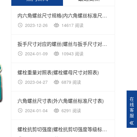
内六角螺丝尺寸规格(内六角螺丝标准尺寸规格表)
2023-12-26
14617 阅读
20
扳手尺寸对应的螺丝(螺丝与扳手尺寸对照表大全)
2024-01-09
10943 阅读
20
螺栓重量对照表(螺栓螺母尺寸对照表)
2023-04-27
6879 阅读
20
在
六角螺丝尺寸表(外六角螺丝标准尺寸表)
不锈钢
线
客
2024-01-04
6291 阅读
20
服
螺栓抗剪切强度(螺栓抗剪切强度等级标准对照表)
不锈钢