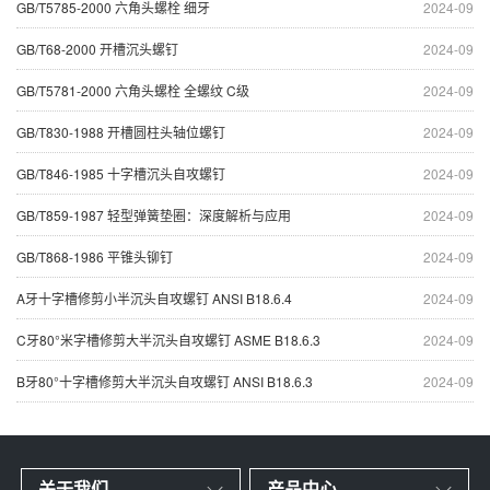
GB/T5785-2000 六角头螺栓 细牙
2024-09
GB/T68-2000 开槽沉头螺钉
2024-09
GB/T5781-2000 六角头螺栓 全螺纹 C级
2024-09
GB/T830-1988 开槽圆柱头轴位螺钉
2024-09
GB/T846-1985 十字槽沉头自攻螺钉
2024-09
GB/T859-1987 轻型弹簧垫圈：深度解析与应用
2024-09
GB/T868-1986 平锥头铆钉
2024-09
A牙十字槽修剪小半沉头自攻螺钉 ANSI B18.6.4
2024-09
C牙80°米字槽修剪大半沉头自攻螺钉 ASME B18.6.3
2024-09
B牙80°十字槽修剪大半沉头自攻螺钉 ANSI B18.6.3
2024-09
关于我们
产品中心