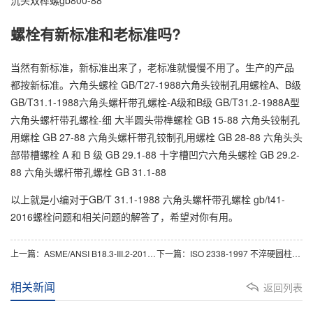
螺栓有新标准和老标准吗?
当然有新标准，新标准出来了，老标准就慢慢不用了。生产的产品
都按新标准。六角头螺栓 GB/T27-1988六角头铰制孔用螺栓A、B级
GB/T31.1-1988六角头螺杆带孔螺栓-A级和B级 GB/T31.2-1988A型
六角头螺杆带孔螺栓-细 大半圆头带榫螺栓 GB 15-88 六角头铰制孔
用螺栓 GB 27-88 六角头螺杆带孔铰制孔用螺栓 GB 28-88 六角头头
部带槽螺栓 A 和 B 级 GB 29.1-88 十字槽凹穴六角头螺栓 GB 29.2-
88 六角头螺杆带孔螺栓 GB 31.1-88
以上就是小编对于GB/T 31.1-1988 六角头螺杆带孔螺栓 gb/t41-
2016螺栓问题和相关问题的解答了，希望对你有用。
上一篇：
ASME/ANSI B18.3-III.2-2017 梅花槽圆柱头螺钉 表III-2
下一篇：
ISO 2338-1997 不淬硬圆柱销(d h11)
相关新闻
返回列表