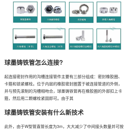
球墨铸铁管怎么连接?
起连接密封作用的沟槽连接管件主要有三部分组成：密封橡胶圈、
卡箍和锁紧螺栓。位于内层的橡胶密封圈置于被连接管道的外侧，
并与预先滚制的沟槽相吻合，球墨铸铁管再在橡胶圈的外部扣上卡
箍，然后用二颗螺栓紧固即可。由于其
球墨铸铁管安装有什么新技术
此外，由于W型管直管长度为3m，大大减少了中间接头数量并可按