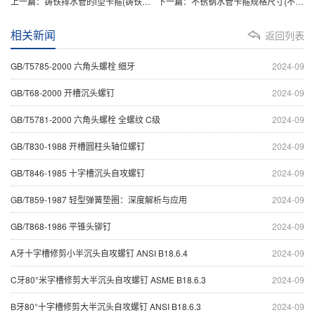
上一篇：
铸铁排水管的i型卡箍(铸铁排水管规格型号尺寸表)
下一篇：
不锈钢水管卡箍规格尺寸(不锈钢水管漏水快速补漏方法)
相关新闻
返回列表
GB/T5785-2000 六角头螺栓 细牙
2024-09
GB/T68-2000 开槽沉头螺钉
2024-09
GB/T5781-2000 六角头螺栓 全螺纹 C级
2024-09
GB/T830-1988 开槽圆柱头轴位螺钉
2024-09
GB/T846-1985 十字槽沉头自攻螺钉
2024-09
GB/T859-1987 轻型弹簧垫圈：深度解析与应用
2024-09
GB/T868-1986 平锥头铆钉
2024-09
A牙十字槽修剪小半沉头自攻螺钉 ANSI B18.6.4
2024-09
C牙80°米字槽修剪大半沉头自攻螺钉 ASME B18.6.3
2024-09
B牙80°十字槽修剪大半沉头自攻螺钉 ANSI B18.6.3
2024-09