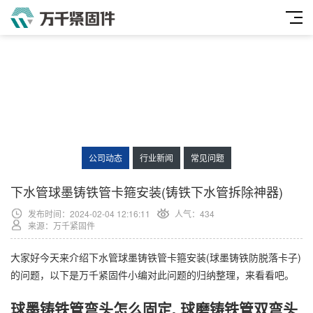
公司动态
行业新闻
常见问题
下水管球墨铸铁管卡箍安装(铸铁下水管拆除神器)
发布时间：2024-02-04 12:16:11
人气：
434
来源：万千紧固件
大家好今天来介绍下水管球墨铸铁管卡箍安装(球墨铸铁防脱落卡子)
的问题，以下是万千紧固件小编对此问题的归纳整理，来看看吧。
球墨铸铁管弯头怎么固定, 球磨铸铁管双弯头