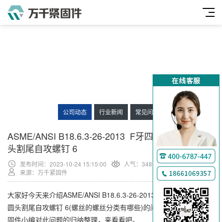
公司动态
行业新闻
常见问题
ASME/ANSI B18.6.3-26-2013 F牙四方一字槽扁圆
头割尾自攻螺钉 6
发布时间：2023-10-24 15:15:00
人气：
348
来源：万千紧固件
大家好今天来介绍ASME/ANSI B18.6.3-26-2013 F牙四方一字槽扁
圆头割尾自攻螺钉 6(螺丝的螺丝分类有哪些)的问题，以下是万千紧
固件小编对此问题的归纳整理，来看看吧。