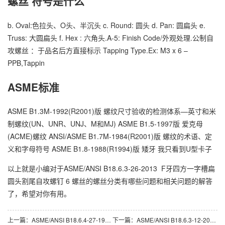
螺丝 符号是什么
b. Oval:色拉头、O头、半沉头 c. Round: 圆头 d. Pan: 圆扁头 e.
Truss: 大圆扁头 f. Hex : 六角头.A-5: Finish Code/外观处理.公制自
攻螺丝 ：于品名后方直接标示 Tapping Type.Ex: M3 x 6 –
PPB,Tappin
ASME标准
ASME B1.3M-1992(R2001)版 螺纹尺寸验收的检测体系—英寸和米
制螺纹(UN、UNR、UNJ、M和MJ) ASME B1.5-1997版 爱克母
(ACME)螺纹 ANSI/ASME B1.7M-1984(R2001)版 螺纹的术语、定
义和字母符号 ASME B1.8-1988(R1994)版 矮牙 我只看到U型卡子
以上就是小编对于ASME/ANSI B18.6.3-26-2013 F牙四方一字槽扁
圆头割尾自攻螺钉 6 螺丝的螺丝分类有哪些问题和相关问题的解答
了，希望对你有用。
上一篇：
ASME/ANSI B18.6.4-27-1998 BP牙II型80°十字槽(H型)清根半沉头自攻螺钉 7
下一篇：
ASME/ANSI B18.6.3-12-2013 C牙细牙80°米字槽(Z型)清根半沉头自攻螺钉 2