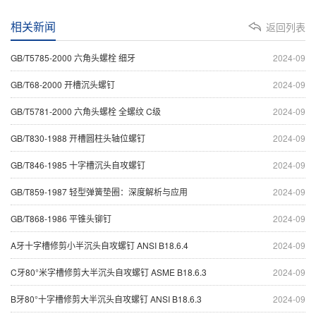
相关新闻
返回列表
GB/T5785-2000 六角头螺栓 细牙
2024-09
GB/T68-2000 开槽沉头螺钉
2024-09
GB/T5781-2000 六角头螺栓 全螺纹 C级
2024-09
GB/T830-1988 开槽圆柱头轴位螺钉
2024-09
GB/T846-1985 十字槽沉头自攻螺钉
2024-09
GB/T859-1987 轻型弹簧垫圈：深度解析与应用
2024-09
GB/T868-1986 平锥头铆钉
2024-09
A牙十字槽修剪小半沉头自攻螺钉 ANSI B18.6.4
2024-09
C牙80°米字槽修剪大半沉头自攻螺钉 ASME B18.6.3
2024-09
B牙80°十字槽修剪大半沉头自攻螺钉 ANSI B18.6.3
2024-09