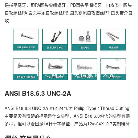
是指平尾牙，即PA圆头尖嘴钢牙，PB圆头平嘴钢牙。自攻类：圆头
自攻螺丝PA 圆头平尾自攻螺丝PB 圆头割尾自攻螺丝PT 圆头带介自
攻
万
千
工
ANSI B18.6.3 UNC-2A
品
ANSI B18.6.3 UNC-2A-#12-24*1/2" Philip, Type 1Thread Cutting
主要是没有清楚的标示是什么头型，ANSI B18.6.3包含的头型有很
多种，但可以看出是1#针十字槽型，产品为12#-24X12.7美制粗牙.